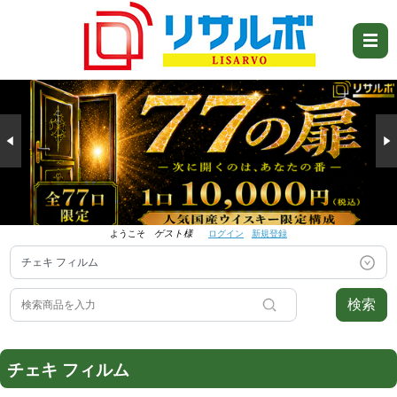
ようこそ
ゲスト様
ログイン
新規登録
検索
チェキ フィルム