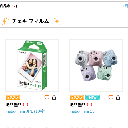
商品数：
2
件
2列
チェキ フィルム
送料無料
！！
送料無料
！！
instax mini JP1 (10枚)
instax mini 13