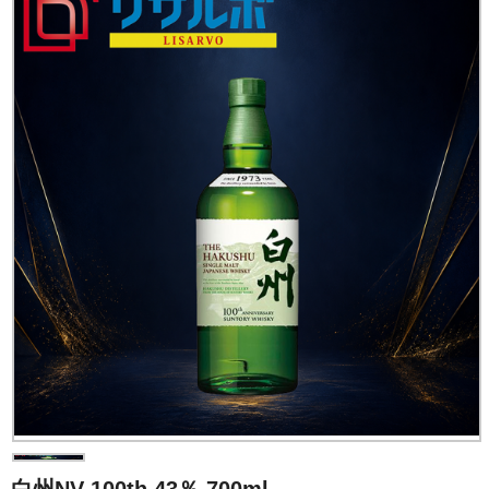
白州NV 100th 43％ 700ml