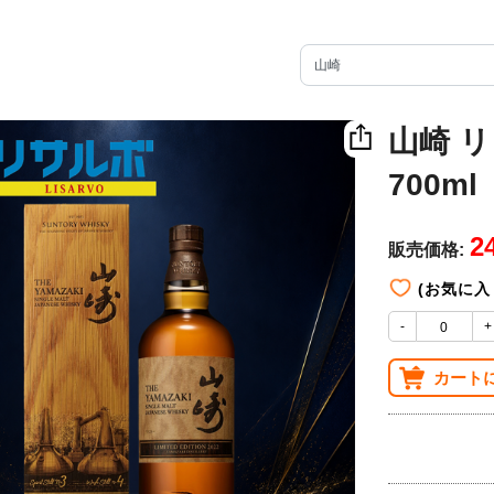
山崎 リ
700ml
2
販売価格:
(お気に入
-
+
カート