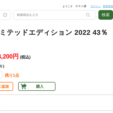
ようこそ
ゲスト様
ログイン
新規登録
検索
ミテッドエディション 2022 43％
4,200円
(税込)
り)
残り1点
に追加
購入